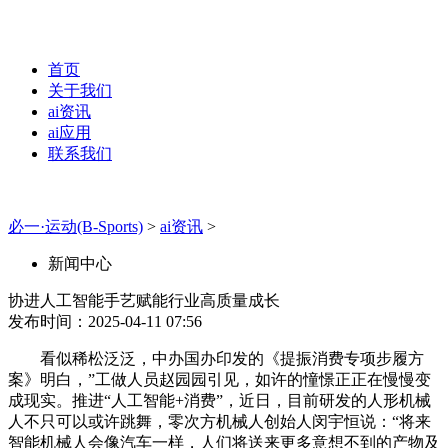
首页
关于我们
ai资讯
ai应用
联系我们
必一·运动(B-Sports)
>
ai资讯
>
新闻中心
协进人工智能手艺赋能行业高质量成长
发布时间：2025-04-11 07:56
看似稀松泛泛，中办国办印发的《提振消费专项步履方
案》明白，”工做人员赵园园引见，如许的憧憬正正在慢慢变
成现实。推进“人工智能+消费”，近日，目前研发的人形机械
人不只可以或许跳舞，零次方机械人创始人闵宇恒说：“将来
智能机械人会像汽车一样，人们将送来更多意想不到的产物及