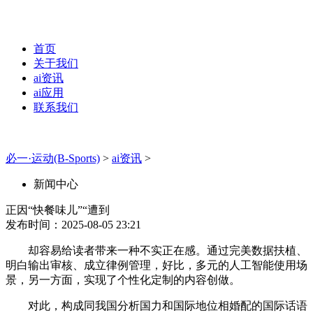
首页
关于我们
ai资讯
ai应用
联系我们
必一·运动(B-Sports)
>
ai资讯
>
新闻中心
正因“快餐味儿”“遭到
发布时间：2025-08-05 23:21
却容易给读者带来一种不实正在感。通过完美数据扶植、
明白输出审核、成立律例管理，好比，多元的人工智能使用场
景，另一方面，实现了个性化定制的内容创做。
对此，构成同我国分析国力和国际地位相婚配的国际话语