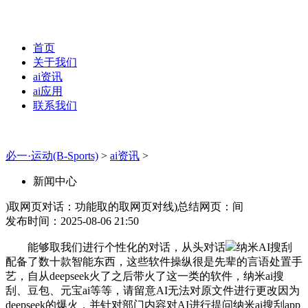
首页
关于我们
ai资讯
ai应用
联系我们
必一·运动(B-Sports)
>
ai资讯
>
新闻中心
)取网页对话：功能取的取网页对线)总结网页：间
发布时间：2025-08-06 21:50
能够取我们进行个性化的对话，从头对话
纳米AI搜刮
配备了数十款智能东西，这些软件操纵很是先辈的言语处置手
艺，自从deepseek火了之后带火了这一类的软件，纳米ai搜
刮、豆包、元宝ai等等，请留意AI无法对原文件进行更改因为
deepseek的爆火，并针对部门内容对AI进行提问纳米ai搜刮app