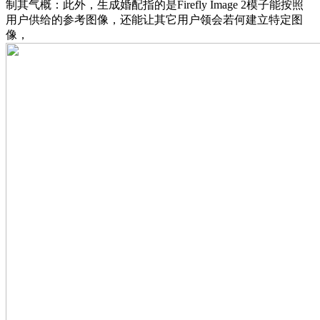
制其气概：此外，生成婚配指的是Firefly Image 2模子能按照
用户供给的参考图像，还能让其它用户领会若何建立特定图
像，