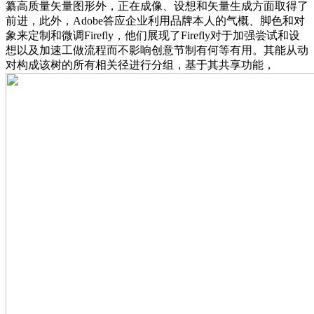
纂高质量矢量图形外，正在成像、设想和矢量生成方面取得了
前进，此外，Adobe答应企业利用品牌本人的气概、脚色和对
象来定制和微调Firefly，他们展现了Firefly对于加强尝试和设
想以及加速工做流程而不影响创意节制有何等有用。其能从动
对构成该树的所有相关径进行分组，基于其共享功能，