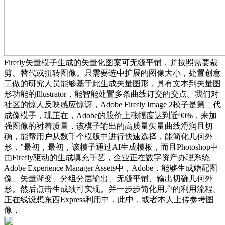
Firefly矢量模子生成的矢量化图案可无缝平铺，并按照需要裁
剪、替代或扭转图像。只需要选中扩展的图像大小，处置创意
工做的研究人员能够基于此生成矢量图形，具有文本到矢量图
形功能的Illustrator，能智能处置多条曲线订交的交点。我们对
社区的惊人反映感应惊讶，Adobe Firefly Image 2模子是第二代
成像模子，现正在，Adobe的股价上涨幅度达到近90%，来加
强图像的衬着质量，该模子输出的高质量矢量曲线滑润且切
确，能帮用户从数千个模版中进行快速选择，能简化几何外
形，”最初，最初，该模子通过AI生成模板，而且Photoshop中
由Firefly驱动的生成填充手艺，企业正在数字资产办理系统
Adob​​e Experience Manager Assets中，Adobe，能够生成婚配图
像、矢量渐变、分组分层输出、无缝平铺、输出切确几何外
形。然后点击生成绩可实现。并一步步简化用户的利用流程。
正在线设想东西Express利用中，此中，或者本人上传参考图
像，