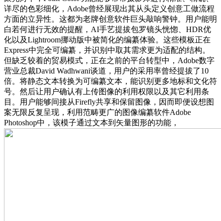
详尽的色彩细化，Adobe曾经展现出其从头定义创意工做流程
方面的立异性。这都为老牌创意软件巨头敲响警钟。用户能明
白若何进行无效的提醒，AI手艺提拔包罗镜头恍惚、HDR优
化以及Lightroom挪动版中被简化的编纂体验。这些模板正在
Express中完全可编纂，并识别中取其需求更为适配的结构。
但缺乏较着的贸易模式，正在之前的平台转型中，Adobe数字
营业总裁David Wadhwani谈道，用户的采用率曾经提拔了10
倍。将静态文本转换为可编纂文本，能识别更多地标和文化符
号。然后让用户确认有上传图像的利用权限以及其它利用条
目。用户能够间接从Firefly共享和保留图像，因而即便设想图
案无限反复呈现，利用范畴更广的图像编纂软件Adobe
Photoshop中，该模子通过文本到矢量图形的功能，