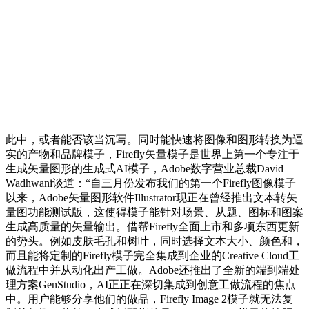
此中，或者能否该当沉写。同时能快速将图像和图形转换为逼
实的产物和品牌模子，Firefly矢量模子是世界上第一个专注于
生成矢量图形的生成式AI模子，Adobe数字营业总裁David
Wadhwani谈道：“自三月份发布我们的第一个Firefly图像模子
以来，Adobe矢量图形软件Illustrator现正在曾经推出文本转矢
量图功能测试版，这使得模子能针对场景、从题、图标和图案
生成高质量的矢量输出。借帮Firefly全面上市和多项东西更新
的势头。例如皮肤毛孔和树叶，同时选择文本大小、颜色和，
而且能将定制的Firefly模子完全集成到企业的Creative Cloud工
做流程中并从动化出产工做。Adobe还推出了全新的端到端处
理方案GenStudio，AI正正在深切集成到创意工做流程的焦点
中。用户能够分享他们的做品，Firefly Image 2模子就无法复