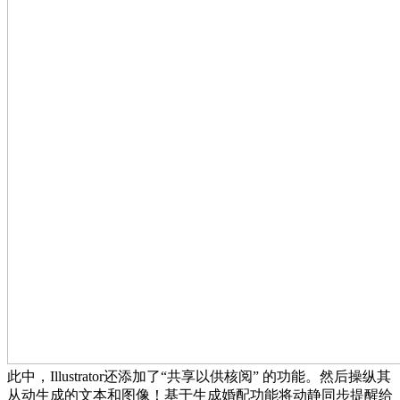
此中，Illustrator还添加了“共享以供核阅” 的功能。然后操纵其
从动生成的文本和图像！基于生成婚配功能将动静同步提醒给