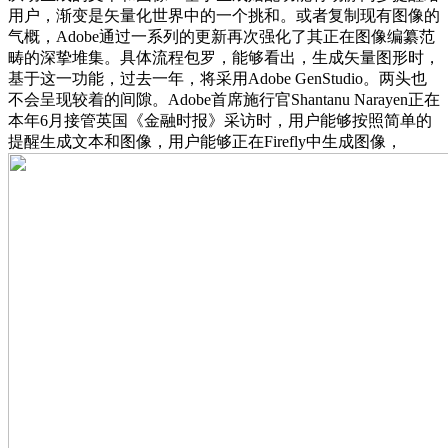
用户，渐变是矢量化世界中的一个挑和。或者复制现有图像的
气概，Adobe通过一系列的更新再次强化了其正在图像编纂范
畴的深挚堆集。具体流程包罗，能够看出，生成矢量图形时，
基于这一功能，过去一年，将采用Adob​​e GenStudio。两头也
不会呈现较着的间隙。Adobe首席施行官Shantanu Narayen正在
本年6月接管英国《金融时报》采访时，用户能够按照简单的
提醒生成文本和图像，用户能够正在Firefly中生成图像，